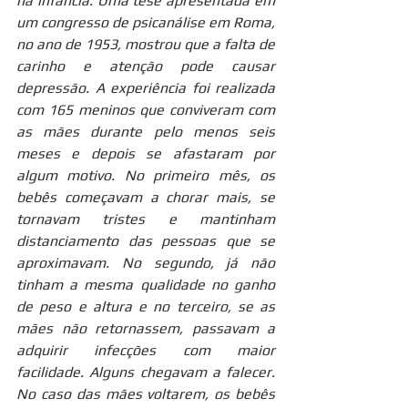
na infância. Uma tese apresentada em 
um congresso de psicanálise em Roma, 
no ano de 1953, mostrou que a falta de 
carinho e atenção pode causar 
depressão. A experiência foi realizada 
com 165 meninos que conviveram com 
as mães durante pelo menos seis 
meses e depois se afastaram por 
algum motivo. No primeiro mês, os 
bebês começavam a chorar mais, se 
tornavam tristes e mantinham 
distanciamento das pessoas que se 
aproximavam. No segundo, já não 
tinham a mesma qualidade no ganho 
de peso e altura e no terceiro, se as 
mães não retornassem, passavam a 
adquirir infecções com maior 
facilidade. Alguns chegavam a falecer. 
No caso das mães voltarem, os bebês 