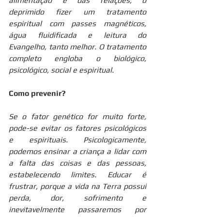
alimentação e das relações, o 
deprimido fizer um tratamento 
espiritual com passes magnéticos, 
água fluidificada e leitura do 
Evangelho, tanto melhor. O tratamento 
completo engloba o biológico, 
psicológico, social e espiritual.
Como prevenir?
Se o fator genético for muito forte, 
pode-se evitar os fatores psicológicos 
e espirituais. Psicologicamente, 
podemos ensinar a criança a lidar com 
a falta das coisas e das pessoas, 
estabelecendo limites. Educar é 
frustrar, porque a vida na Terra possui 
perda, dor, sofrimento e 
inevitavelmente passaremos por 