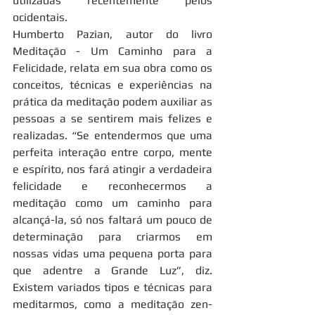
utilizadas recentemente pelos 
ocidentais.
Humberto Pazian, autor do livro 
Meditação - Um Caminho para a 
Felicidade, relata em sua obra como os 
conceitos, técnicas e experiências na 
prática da meditação podem auxiliar as 
pessoas a se sentirem mais felizes e 
realizadas. “Se entendermos que uma 
perfeita interação entre corpo, mente 
e espírito, nos fará atingir a verdadeira 
felicidade e reconhecermos a 
meditação como um caminho para 
alcançá-la, só nos faltará um pouco de 
determinação para criarmos em 
nossas vidas uma pequena porta para 
que adentre a Grande Luz”, diz. 
Existem variados tipos e técnicas para 
meditarmos, como a meditação zen-