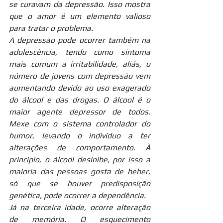
se curavam da depressão. Isso mostra 
que o amor é um elemento valioso 
para tratar o problema.
A depressão pode ocorrer também na 
adolescência, tendo como sintoma 
mais comum a irritabilidade, aliás, o 
número de jovens com depressão vem 
aumentando devido ao uso exagerado 
do álcool e das drogas. O álcool é o 
maior agente depressor de todos. 
Mexe com o sistema controlador do 
humor, levando o indivíduo a ter 
alterações de comportamento. À 
principio, o álcool desinibe, por isso a 
maioria das pessoas gosta de beber, 
só que se houver predisposição 
genética, pode ocorrer a dependência.
Já na terceira idade, ocorre alteração 
de memória. O esquecimento 