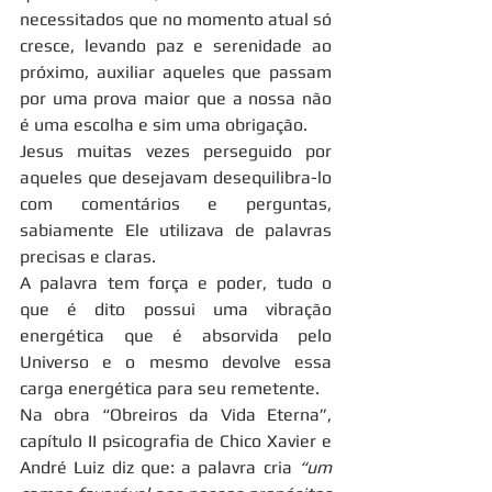
necessitados que no momento atual só 
cresce, levando paz e serenidade ao 
próximo, auxiliar aqueles que passam 
por uma prova maior que a nossa não 
é uma escolha e sim uma obrigação.
Jesus muitas vezes perseguido por 
aqueles que desejavam desequilibra-lo 
com comentários e perguntas, 
sabiamente Ele utilizava de palavras 
precisas e claras.
A palavra tem força e poder, tudo o 
que é dito possui uma vibração 
energética que é absorvida pelo 
Universo e o mesmo devolve essa 
carga energética para seu remetente.
Na obra “Obreiros da Vida Eterna”, 
capítulo II psicografia de Chico Xavier e 
André Luiz diz que: a palavra cria 
“um 