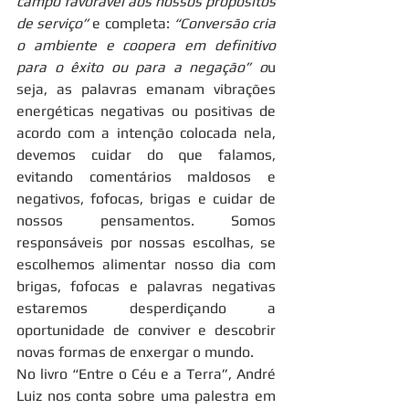
campo favorável aos nossos propósitos 
de serviço”
 e completa: 
“Conversão cria 
o ambiente e coopera em definitivo 
para o êxito ou para a negação” o
u 
seja, as palavras emanam vibrações 
energéticas negativas ou positivas de 
acordo com a intenção colocada nela, 
devemos cuidar do que falamos, 
evitando comentários maldosos e 
negativos, fofocas, brigas e cuidar de 
nossos pensamentos. Somos 
responsáveis por nossas escolhas, se 
escolhemos alimentar nosso dia com 
brigas, fofocas e palavras negativas 
estaremos desperdiçando a 
oportunidade de conviver e descobrir 
novas formas de enxergar o mundo.
No livro “Entre o Céu e a Terra”, André 
Luiz nos conta sobre uma palestra em 