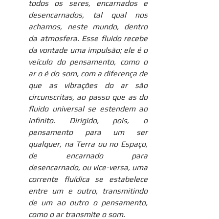
todos os seres, encarnados e 
desencarnados, tal qual nos 
achamos, neste mundo, dentro 
da atmosfera. Esse fluido recebe 
da vontade uma impulsão; ele é o 
veículo do pensamento, como o 
ar o é do som, com a diferença de 
que as vibrações do ar são 
circunscritas, ao passo que as do 
fluido universal se estendem ao 
infinito. Dirigido, pois, o 
pensamento para um ser 
qualquer, na Terra ou no Espaço, 
de encarnado para 
desencarnado, ou vice-versa, uma 
corrente fluídica se estabelece 
entre um e outro, transmitindo 
de um ao outro o pensamento, 
como o ar transmite o som.