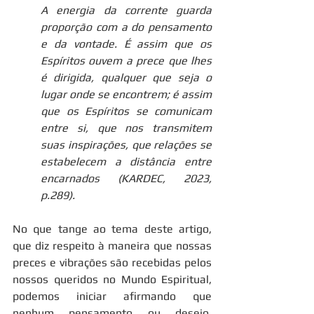
A energia da corrente guarda 
proporção com a do pensamento 
e da vontade. É assim que os 
Espíritos ouvem a prece que lhes 
é dirigida, qualquer que seja o 
lugar onde se encontrem; é assim 
que os Espíritos se comunicam 
entre si, que nos transmitem 
suas inspirações, que relações se 
estabelecem a distância entre 
encarnados (KARDEC, 2023, 
p.289).
No que tange ao tema deste artigo, 
que diz respeito à maneira que nossas 
preces e vibrações são recebidas pelos 
nossos queridos no Mundo Espiritual, 
podemos iniciar afirmando que 
nenhum pensamento ou desejo, 