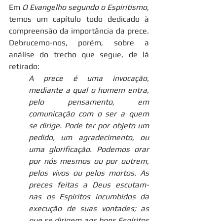
Em 
O Evangelho segundo o Espiritismo
, 
temos um capítulo todo dedicado à 
compreensão da importância da prece. 
Debrucemo-nos, porém, sobre a 
análise do trecho que segue, de lá 
retirado: 
A prece é uma invocação, 
mediante a qual o homem entra, 
pelo pensamento, em 
comunicação com o ser a quem 
se dirige. Pode ter por objeto um 
pedido, um agradecimento, ou 
uma glorificação. Podemos orar 
por nós mesmos ou por outrem, 
pelos vivos ou pelos mortos. As 
preces feitas a Deus escutam-
nas os Espíritos incumbidos da 
execução de suas vontades; as 
que se dirigem aos bons Espíritos 