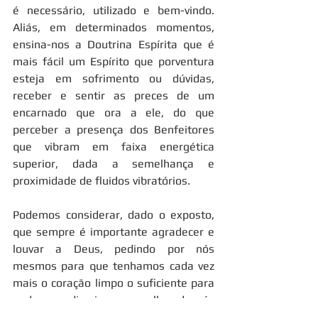
é necessário, utilizado e bem-vindo. 
Aliás, em determinados momentos, 
ensina-nos a Doutrina Espírita que é 
mais fácil um Espírito que porventura 
esteja em sofrimento ou dúvidas, 
receber e sentir as preces de um 
encarnado que ora a ele, do que 
perceber a presença dos Benfeitores 
que vibram em faixa energética 
superior, dada a semelhança e 
proximidade de fluidos vibratórios.
Podemos considerar, dado o exposto, 
que sempre é importante agradecer e 
louvar a Deus, pedindo por nós 
mesmos para que tenhamos cada vez 
mais o coração limpo o suficiente para 
podermos direcionar o melhor de nós 
aos nossos. A prece beneficia quem 