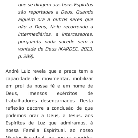
que se dirigem aos bons Espíritos 
são reportadas a Deus. Quando 
alguém ora a outros seres que 
não a Deus, fá-lo recorrendo a 
intermediários, a intercessores, 
porquanto nada sucede sem a 
vontade de Deus (KARDEC, 2023, 
p. 289).
André Luiz revela que a prece tem a 
capacidade de movimentar, mobilizar 
em prol da nossa fé e em nome de 
Deus, imensos exércitos de 
trabalhadores desencarnados. Desta 
reflexão decorre a conclusão de que 
podemos orar a Deus, a Jesus, aos 
Espíritos de Luz que admiramos, à 
nossa Família Espiritual, ao nosso 
Mentor Espiritual, aos nossos queridos 