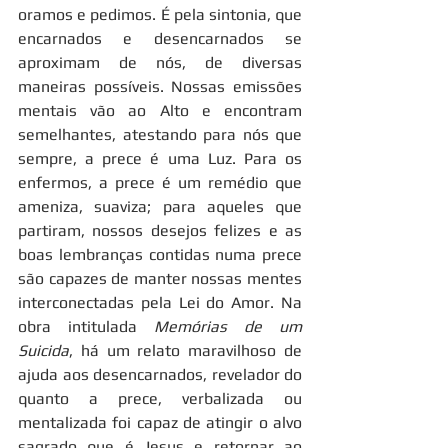
oramos e pedimos. É pela sintonia, que 
encarnados e desencarnados se 
aproximam de nós, de diversas 
maneiras possíveis. Nossas emissões 
mentais vão ao Alto e encontram 
semelhantes, atestando para nós que 
sempre, a prece é uma Luz. Para os 
enfermos, a prece é um remédio que 
ameniza, suaviza; para aqueles que 
partiram, nossos desejos felizes e as 
boas lembranças contidas numa prece 
são capazes de manter nossas mentes 
interconectadas pela Lei do Amor. Na 
obra intitulada 
Memórias de um 
Suicida
, há um relato maravilhoso de 
ajuda aos desencarnados, revelador do 
quanto a prece, verbalizada ou 
mentalizada foi capaz de atingir o alvo 
sagrado que é Jesus e retornar ao 