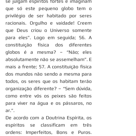
se julgam espíritos fortes e imaginam 
que só este pequeno globo tem o 
privilégio de ser habitado por seres 
racionais. Orgulho e vaidade! Creem 
que Deus criou o Universo somente 
para eles”. Logo em seguida; 56. A 
constituição física dos diferentes 
globos é a mesma? – “Não; eles 
absolutamente não se assemelham”. E 
mais a frente; 57. A constituição física 
dos mundos não sendo a mesma para 
todos, os seres que os habitam terão 
organização diferente? – “Sem dúvida, 
como entre vós os peixes são feitos 
para viver na água e os pássaros, no 
ar.”.
De acordo com a Doutrina Espírita, os 
espíritos se classificam em três 
ordens: Imperfeitos, Bons e Puros. 