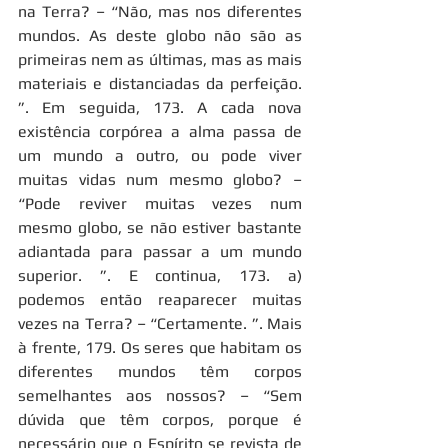
na Terra? – “Não, mas nos diferentes 
mundos. As deste globo não são as 
primeiras nem as últimas, mas as mais 
materiais e distanciadas da perfeição. 
”. Em seguida, 173. A cada nova 
existência corpórea a alma passa de 
um mundo a outro, ou pode viver 
muitas vidas num mesmo globo? – 
“Pode reviver muitas vezes num 
mesmo globo, se não estiver bastante 
adiantada para passar a um mundo 
superior. ”. E continua, 173. a) 
podemos então reaparecer muitas 
vezes na Terra? – “Certamente. ”. Mais 
à frente, 179. Os seres que habitam os 
diferentes mundos têm corpos 
semelhantes aos nossos? – “Sem 
dúvida que têm corpos, porque é 
necessário que o Espírito se revista de 