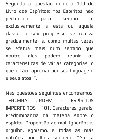
Segundo a questão número 100 do 
Livro dos Espíritos: “os Espíritos não 
pertencem para sempre e 
exclusivamente a esta ou aquela 
classe; o seu progresso se realiza 
gradualmente, e, como muitas vezes 
se efetua mais num sentido que 
noutro eles podem reunir as 
características de várias categorias, o 
que é fácil apreciar por sua linguagem 
e seus atos. ”.
Nas questões seguintes encontramos: 
TERCEIRA ORDEM - ESPÍRITOS 
IMPERFEITOS - 101. Caracteres gerais. 
Predominância da matéria sobre o 
espírito. Propensão ao mal. Ignorância, 
orgulho, egoísmo, e todas as más 
paixões que lhes seguem. Têm a 