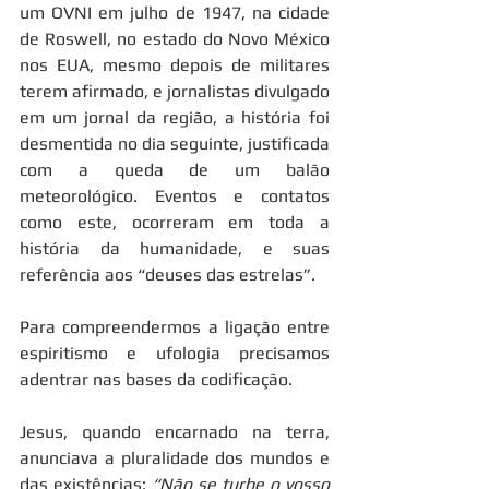
um OVNI em julho de 1947, na cidade 
de Roswell, no estado do Novo México 
nos EUA, mesmo depois de militares 
terem afirmado, e jornalistas divulgado 
em um jornal da região, a história foi 
desmentida no dia seguinte, justificada 
com a queda de um balão 
meteorológico. Eventos e contatos 
como este, ocorreram em toda a 
história da humanidade, e suas 
referência aos “deuses das estrelas”. 
Para compreendermos a ligação entre 
espiritismo e ufologia precisamos 
adentrar nas bases da codificação.
Jesus, quando encarnado na terra, 
anunciava a pluralidade dos mundos e 
das existências: 
“Não se turbe o vosso 