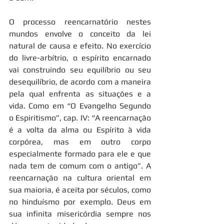
O processo reencarnatório nestes 
mundos envolve o conceito da lei 
natural de causa e efeito. No exercício 
do livre-arbítrio, o espírito encarnado 
vai construindo seu equilíbrio ou seu 
desequilíbrio, de acordo com a maneira 
pela qual enfrenta as situações e a 
vida. Como em “O Evangelho Segundo 
o Espiritismo”, cap. IV: “A reencarnação 
é a volta da alma ou Espírito à vida 
corpórea, mas em outro corpo 
especialmente formado para ele e que 
nada tem de comum com o antigo”. A 
reencarnação na cultura oriental em 
sua maioria, é aceita por séculos, como 
no hinduísmo por exemplo. Deus em 
sua infinita misericórdia sempre nos 