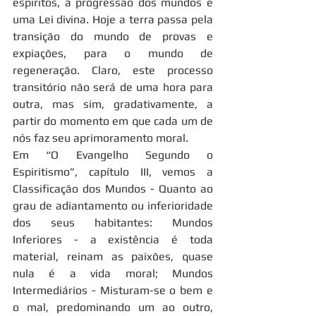
espíritos, a progressão dos mundos é 
uma Lei divina. Hoje a terra passa pela 
transição do mundo de provas e 
expiações, para o mundo de 
regeneração. Claro, este processo 
transitório não será de uma hora para 
outra, mas sim, gradativamente, a 
partir do momento em que cada um de 
nós faz seu aprimoramento moral. 
Em “O Evangelho Segundo o 
Espiritismo”, capítulo III, vemos a 
Classificação dos Mundos - Quanto ao 
grau de adiantamento ou inferioridade 
dos seus habitantes: Mundos 
Inferiores - a existência é toda 
material, reinam as paixões, quase 
nula é a vida moral; Mundos 
Intermediários - Misturam-se o bem e 
o mal, predominando um ao outro, 