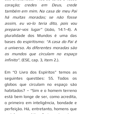
coração; credes em Deus, crede 
também em mim. Na casa de meu Pai 
há muitas moradas; se não fosse 
assim, eu vo-lo teria dito, pois vou 
preparar-vos lugar”
 (João, 14:1-4). A 
pluralidade dos Mundos é uma das 
bases do espiritismo: 
“A casa do Pai é 
o universo. As diferentes moradas são 
os mundos que circulam no espaço 
infinito”.
 (ESE, cap. 3, item 2.).
Em “O Livro dos Espíritos” temos as 
seguintes questões: 55. Todos os 
globos que circulam no espaço são 
habitados? – “Sim e o homem terreno 
está bem longe de ser, como acredita, 
o primeiro em inteligência, bondade e 
perfeição. Há, entretanto, homens que 