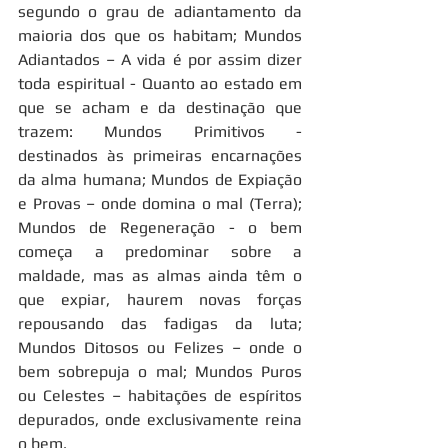
segundo o grau de adiantamento da 
maioria dos que os habitam; Mundos 
Adiantados – A vida é por assim dizer 
toda espiritual - Quanto ao estado em 
que se acham e da destinação que 
trazem: Mundos Primitivos - 
destinados às primeiras encarnações 
da alma humana; Mundos de Expiação 
e Provas – onde domina o mal (Terra); 
Mundos de Regeneração - o bem 
começa a predominar sobre a 
maldade, mas as almas ainda têm o 
que expiar, haurem novas forças 
repousando das fadigas da luta; 
Mundos Ditosos ou Felizes – onde o 
bem sobrepuja o mal; Mundos Puros 
ou Celestes – habitações de espíritos 
depurados, onde exclusivamente reina 
o bem.