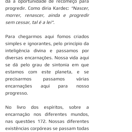
dá a oportunidade de recomeço para 
progredir. Como diria Kardec: 
“Nascer, 
morrer, renascer, ainda e progredir 
sem cessar, tal é a lei"
.
Para chegarmos aqui fomos criados 
simples e ignorantes, pelo princípio da 
inteligência divina e passamos por 
diversas encarnações. Nossa vida aqui 
se dá pelo grau de sintonia em que 
estamos com este planeta, e se 
precisarmos passamos várias 
encarnações aqui para nosso 
progresso.
No livro dos espíritos, sobre a 
encarnação nos diferentes mundos, 
nas questões 172. Nossas diferentes 
existências corpóreas se passam todas 