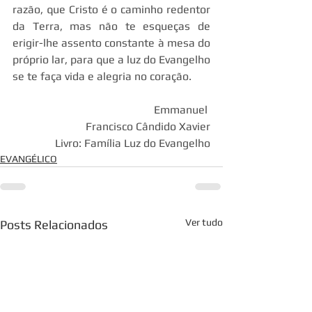
razão, que Cristo é o caminho redentor 
da Terra, mas não te esqueças de 
erigir-lhe assento constante à mesa do 
próprio lar, para que a luz do Evangelho 
se te faça vida e alegria no coração.
 Emmanuel 
Francisco Cândido Xavier
Livro: Família Luz do Evangelho
EVANGÉLICO
Ver tudo
Posts Relacionados