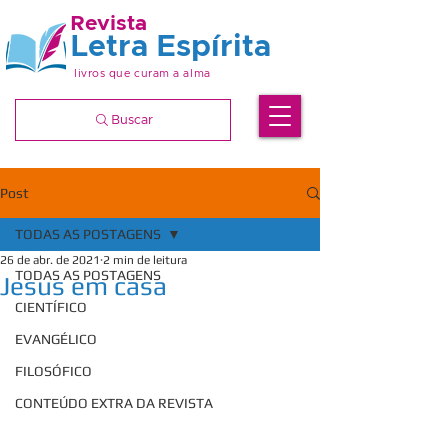
Revista
Letra Espírita
livros que curam a alma
Buscar
Post
TODAS AS POSTAGENS
26 de abr. de 2021
2 min de leitura
TODAS AS POSTAGENS
Jesus em casa
CIENTÍFICO
EVANGÉLICO
FILOSÓFICO
CONTEÚDO EXTRA DA REVISTA