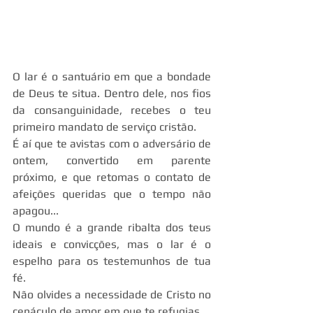
O lar é o santuário em que a bondade 
de Deus te situa. Dentro dele, nos fios 
da consanguinidade, recebes o teu 
primeiro mandato de serviço cristão.
É aí que te avistas com o adversário de 
ontem, convertido em parente 
próximo, e que retomas o contato de 
afeições queridas que o tempo não 
apagou...
O mundo é a grande ribalta dos teus 
ideais e convicções, mas o lar é o 
espelho para os testemunhos de tua 
fé.
Não olvides a necessidade de Cristo no 
cenáculo de amor em que te refugias.