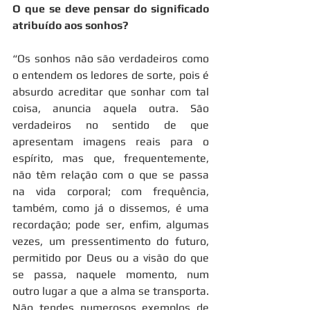
O que se deve pensar do significado 
atribuído aos sonhos?
“Os sonhos não são verdadeiros como 
o entendem os ledores de sorte, pois é 
absurdo acreditar que sonhar com tal 
coisa, anuncia aquela outra. São 
verdadeiros no sentido de que 
apresentam imagens reais para o 
espírito, mas que, frequentemente, 
não têm relação com o que se passa 
na vida corporal; com frequência, 
também, como já o dissemos, é uma 
recordação; pode ser, enfim, algumas 
vezes, um pressentimento do futuro, 
permitido por Deus ou a visão do que 
se passa, naquele momento, num 
outro lugar a que a alma se transporta. 
Não tendes numerosos exemplos de 