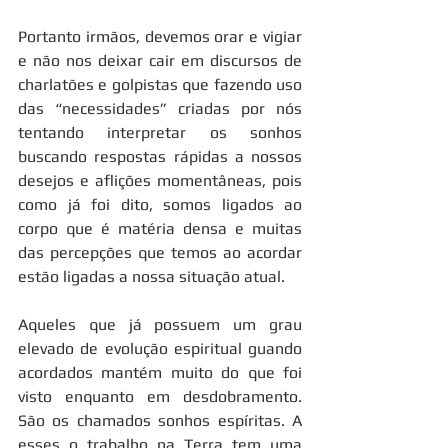
Portanto irmãos, devemos orar e vigiar 
e não nos deixar cair em discursos de 
charlatões e golpistas que fazendo uso 
das “necessidades” criadas por nós 
tentando interpretar os sonhos 
buscando respostas rápidas a nossos 
desejos e aflições momentâneas, pois 
como já foi dito, somos ligados ao 
corpo que é matéria densa e muitas 
das percepções que temos ao acordar 
estão ligadas a nossa situação atual.
Aqueles que já possuem um grau 
elevado de evolução espiritual guando 
acordados mantém muito do que foi 
visto enquanto em desdobramento. 
São os chamados sonhos espíritas. A 
esses o trabalho na Terra tem uma 