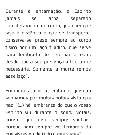
Durante a encarnação, o Espírito 
jamais se acha separado 
completamente do corpo; qualquer que 
seja à distância a que se transporte, 
conserva-se preso sempre ao corpo 
físico por um laço fluídico, que serve 
para lembrá-lo de retornar a este, 
desde que a sua presença ali se torne 
necessária. Somente a morte rompe 
esse laço”.
Em muitos casos acreditamos que não 
sonhamos por muitas noites visto que 
não “(…) há lembrança do que o vosso 
Espírito viu durante o sono. Notais, 
porém, que nem sempre sonhais, 
porque nem sempre vos lembrais do 
que vistes ou de tudo o que vistes”.