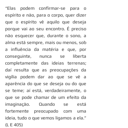
“Elas podem confirmar-se para o 
espírito e não, para o corpo, quer dizer 
que o espírito vê aquilo que deseja 
porque vai ao seu encontro. É preciso 
não esquecer que, durante o sono, a 
alma está sempre, mais ou menos, sob 
a influência da matéria e que, por 
conseguinte, nunca se liberta 
completamente das ideias terrenas; 
daí resulta que as preocupações da 
vigília podem dar ao que se vê a 
aparência do que se deseja ou do que 
se teme; aí está, verdadeiramente, o 
que se pode chamar de um efeito da 
imaginação. Quando se está 
fortemente preocupado com uma 
ideia, tudo o que vemos ligamos a ela.” 
(L E 405)