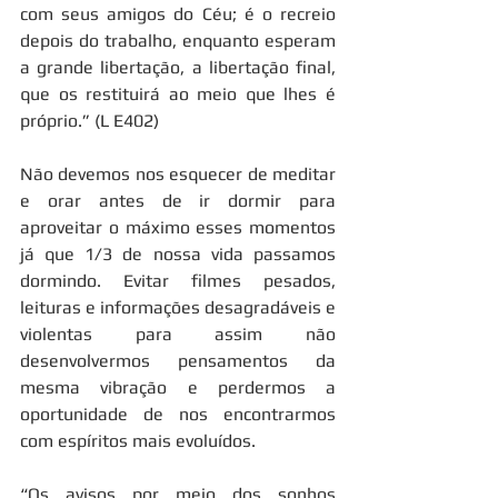
com seus amigos do Céu; é o recreio 
depois do trabalho, enquanto esperam 
a grande libertação, a libertação final, 
que os restituirá ao meio que lhes é 
próprio.” (L E402)
Não devemos nos esquecer de meditar 
e orar antes de ir dormir para 
aproveitar o máximo esses momentos 
já que 1/3 de nossa vida passamos 
dormindo. Evitar filmes pesados, 
leituras e informações desagradáveis e 
violentas para assim não 
desenvolvermos pensamentos da 
mesma vibração e perdermos a 
oportunidade de nos encontrarmos 
com espíritos mais evoluídos.
“Os avisos por meio dos sonhos 