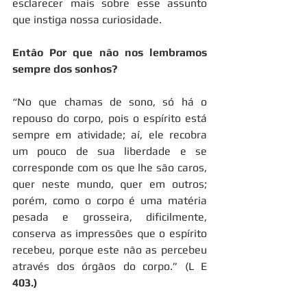
esclarecer mais sobre esse assunto 
que instiga nossa curiosidade.
Então Por que não nos lembramos 
sempre dos sonhos?
“No que chamas de sono, só há o 
repouso do corpo, pois o espírito está 
sempre em atividade; aí, ele recobra 
um pouco de sua liberdade e se 
corresponde com os que lhe são caros, 
quer neste mundo, quer em outros; 
porém, como o corpo é uma matéria 
pesada e grosseira, dificilmente, 
conserva as impressões que o espírito 
recebeu, porque este não as percebeu 
através dos órgãos do corpo.” (L E 
403.)