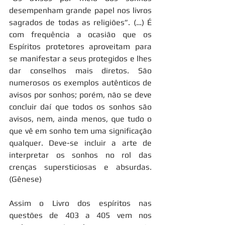
desempenham grande papel nos livros 
sagrados de todas as religiões”. (…) É 
com frequência a ocasião que os 
Espíritos protetores aproveitam para 
se manifestar a seus protegidos e lhes 
dar conselhos mais diretos. São 
numerosos os exemplos autênticos de 
avisos por sonhos; porém, não se deve 
concluir daí que todos os sonhos são 
avisos, nem, ainda menos, que tudo o 
que vê em sonho tem uma significação 
qualquer. Deve-se incluir a arte de 
interpretar os sonhos no rol das 
crenças supersticiosas e absurdas. 
(Gênese)
Assim o Livro dos espíritos nas 
questões de 403 a 405 vem nos 