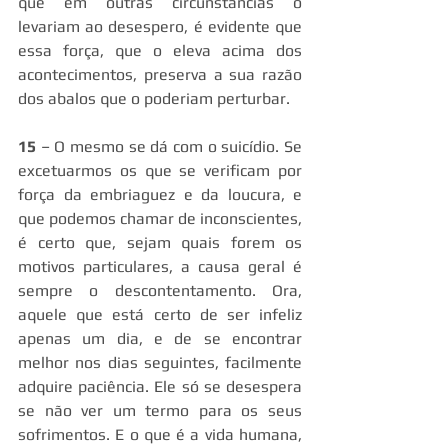
que em outras circunstâncias o 
levariam ao desespero, é evidente que 
essa força, que o eleva acima dos 
acontecimentos, preserva a sua razão 
dos abalos que o poderiam perturbar.
15
 – O mesmo se dá com o suicídio. Se 
excetuarmos os que se verificam por 
força da embriaguez e da loucura, e 
que podemos chamar de inconscientes, 
é certo que, sejam quais forem os 
motivos particulares, a causa geral é 
sempre o descontentamento. Ora, 
aquele que está certo de ser infeliz 
apenas um dia, e de se encontrar 
melhor nos dias seguintes, facilmente 
adquire paciência. Ele só se desespera 
se não ver um termo para os seus 
sofrimentos. E o que é a vida humana, 