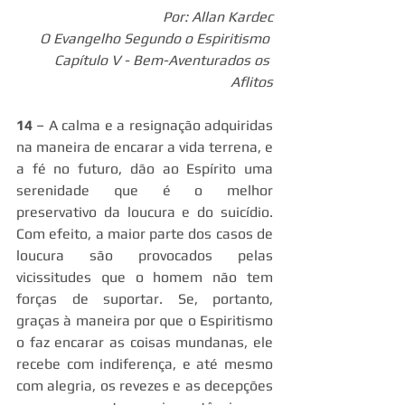
Por: Allan Kardec
O Evangelho Segundo o Espiritismo 
Capítulo V - Bem-Aventurados os 
Aflitos
14
 – A calma e a resignação adquiridas 
na maneira de encarar a vida terrena, e 
a fé no futuro, dão ao Espírito uma 
serenidade que é o melhor 
preservativo da loucura e do suicídio. 
Com efeito, a maior parte dos casos de 
loucura são provocados pelas 
vicissitudes que o homem não tem 
forças de suportar. Se, portanto, 
graças à maneira por que o Espiritismo 
o faz encarar as coisas mundanas, ele 
recebe com indiferença, e até mesmo 
com alegria, os revezes e as decepções 