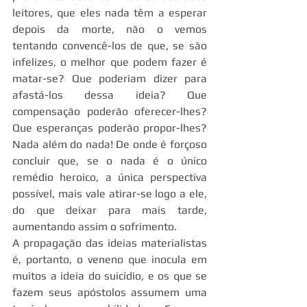
leitores, que eles nada têm a esperar 
depois da morte, não o vemos 
tentando convencê-los de que, se são 
infelizes, o melhor que podem fazer é 
matar-se? Que poderiam dizer para 
afastá-los dessa ideia? Que 
compensação poderão oferecer-lhes? 
Que esperanças poderão propor-lhes? 
Nada além do nada! De onde é forçoso 
concluir que, se o nada é o único 
remédio heroico, a única perspectiva 
possível, mais vale atirar-se logo a ele, 
do que deixar para mais tarde, 
aumentando assim o sofrimento.
A propagação das ideias materialistas 
é, portanto, o veneno que inocula em 
muitos a ideia do suicídio, e os que se 
fazem seus apóstolos assumem uma 