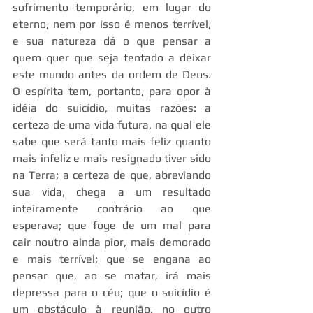
sofrimento temporário, em lugar do 
eterno, nem por isso é menos terrível, 
e sua natureza dá o que pensar a 
quem quer que seja tentado a deixar 
este mundo antes da ordem de Deus. 
O espírita tem, portanto, para opor à 
idéia do suicídio, muitas razões: a 
certeza de uma vida futura, na qual ele 
sabe que será tanto mais feliz quanto 
mais infeliz e mais resignado tiver sido 
na Terra; a certeza de que, abreviando 
sua vida, chega a um resultado 
inteiramente contrário ao que 
esperava; que foge de um mal para 
cair noutro ainda pior, mais demorado 
e mais terrível; que se engana ao 
pensar que, ao se matar, irá mais 
depressa para o céu; que o suicídio é 
um obstáculo à reunião, no outro 