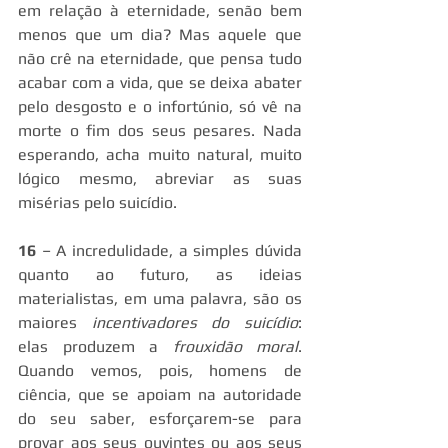
em relação à eternidade, senão bem 
menos que um dia? Mas aquele que 
não crê na eternidade, que pensa tudo 
acabar com a vida, que se deixa abater 
pelo desgosto e o infortúnio, só vê na 
morte o fim dos seus pesares. Nada 
esperando, acha muito natural, muito 
lógico mesmo, abreviar as suas 
misérias pelo suicídio.
16
 – A incredulidade, a simples dúvida 
quanto ao futuro, as ideias 
materialistas, em uma palavra, são os 
maiores 
incentivadores do suicídio
: 
elas produzem a 
frouxidão moral
. 
Quando vemos, pois, homens de 
ciência, que se apoiam na autoridade 
do seu saber, esforçarem-se para 
provar aos seus ouvintes ou aos seus 