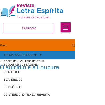
Revista
Letra Espírita
livros que curam a alma
Buscar
Post
TODAS AS POSTAGENS
20 de set. de 2021
3 min de leitura
TODAS AS POSTAGENS
O suicídio e a Loucura
CIENTÍFICO
EVANGÉLICO
FILOSÓFICO
CONTEÚDO EXTRA DA REVISTA