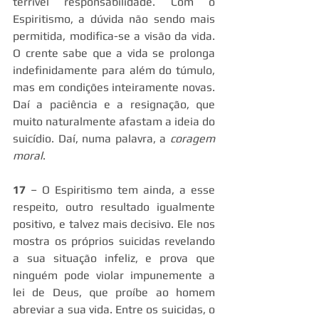
terrível responsabilidade. Com o 
Espiritismo, a dúvida não sendo mais 
permitida, modifica-se a visão da vida. 
O crente sabe que a vida se prolonga 
indefinidamente para além do túmulo, 
mas em condições inteiramente novas. 
Daí a paciência e a resignação, que 
muito naturalmente afastam a ideia do 
suicídio. Daí, numa palavra, a 
coragem 
moral
.
17
 – O Espiritismo tem ainda, a esse 
respeito, outro resultado igualmente 
positivo, e talvez mais decisivo. Ele nos 
mostra os próprios suicidas revelando 
a sua situação infeliz, e prova que 
ninguém pode violar impunemente a 
lei de Deus, que proíbe ao homem 
abreviar a sua vida. Entre os suicidas, o 