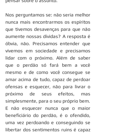
pensar sobre o assunto.
Nos perguntamos se: não seria melhor 
nunca mais encontrarmos os espíritos 
que tivemos desavenças para que não 
aumente nossas dívidas? A resposta é 
óbvia, não. Precisamos entender que 
vivemos em sociedade e precisamos 
lidar com o próximo. Além de saber 
que o perdão só fará bem a você 
mesmo e de como você consegue se 
amar acima de tudo, capaz de perdoar 
ofensas e esquecer, não para livrar o 
próximo de seus efeitos, mas 
simplesmente, para o seu próprio bem. 
E não esquecer nunca que o maior 
beneficiário do perdão, é o ofendido, 
uma vez perdoando e conseguindo se 
libertar dos sentimentos ruins é capaz 