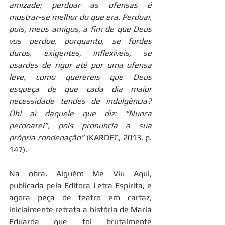
amizade; perdoar as ofensas é 
mostrar-se melhor do que era. Perdoai, 
pois, meus amigos, a fim de que Deus 
vos perdoe, porquanto, se fordes 
duros, exigentes, inflexíveis, se 
usardes de rigor até por uma ofensa 
leve, como querereis que Deus 
esqueça de que cada dia maior 
necessidade tendes de indulgência? 
Oh! ai daquele que diz: “Nunca 
perdoarei”, pois pronuncia a sua 
própria condenação”
 (KARDEC, 2013, p. 
147).
Na obra, Alguém Me Viu Aqui, 
publicada pela Editora Letra Espirita, e 
agora peça de teatro em cartaz, 
inicialmente retrata a história de Maria 
Eduarda que foi brutalmente 