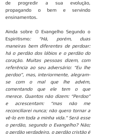
de progredir a sua evolução, 
propagando o bem e servindo 
ensinamentos. 
Ainda sobre O Evangelho Segundo o 
Espiritismo
: “Há, porém, duas 
maneiras bem diferentes de perdoar: 
há o perdão dos lábios e o perdão do 
coração. Muitas pessoas dizem, com 
referência ao seu adversário: “Eu lhe 
perdoo”, mas, interiormente, alegram-
se com o mal que lhe advém, 
comentando que ele tem o que 
merece. Quantos não dizem: “Perdoo” 
e acrescentam: “mas não me 
reconciliarei nunca; não quero tornar a 
vê-lo em toda a minha vida.” Será esse 
o perdão, segundo o Evangelho? Não; 
o perdão verdadeiro, o perdão cristão é 