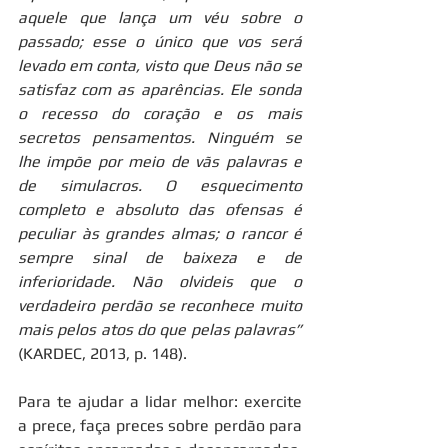
aquele que lança um véu sobre o 
passado; esse o único que vos será 
levado em conta, visto que Deus não se 
satisfaz com as aparências. Ele sonda 
o recesso do coração e os mais 
secretos pensamentos. Ninguém se 
lhe impõe por meio de vãs palavras e 
de simulacros. O esquecimento 
completo e absoluto das ofensas é 
peculiar às grandes almas; o rancor é 
sempre sinal de baixeza e de 
inferioridade. Não olvideis que o 
verdadeiro perdão se reconhece muito 
mais pelos atos do que pelas palavras”
(KARDEC, 2013, p. 148).
Para te ajudar a lidar melhor: exercite 
a prece, faça preces sobre perdão para 