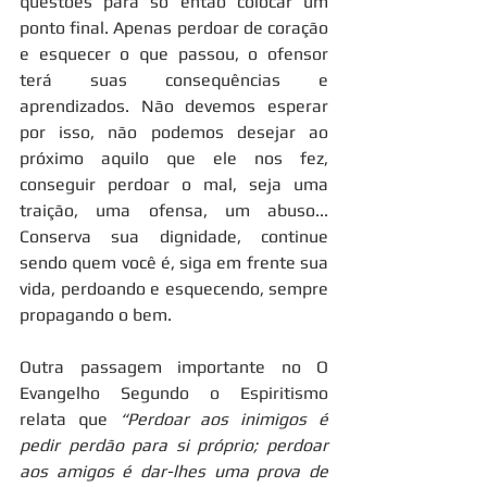
questões para só então colocar um 
ponto final. Apenas perdoar de coração 
e esquecer o que passou, o ofensor 
terá suas consequências e 
aprendizados. Não devemos esperar 
por isso, não podemos desejar ao 
próximo aquilo que ele nos fez, 
conseguir perdoar o mal, seja uma 
traição, uma ofensa, um abuso... 
Conserva sua dignidade, continue 
sendo quem você é, siga em frente sua 
vida, perdoando e esquecendo, sempre 
propagando o bem. 
Outra passagem importante no O 
Evangelho Segundo o Espiritismo 
relata que 
“Perdoar aos inimigos é 
pedir perdão para si próprio; perdoar 
aos amigos é dar-lhes uma prova de 