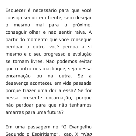
Esquecer é necessário para que você 
consiga seguir em frente, sem desejar 
o mesmo mal para o próximo, 
conseguir olhar e não sentir raiva. A 
partir do momento que você consegue 
perdoar o outro, você perdoa a si 
mesmo e o seu progresso e evolução 
se tornam livres. Não podemos evitar 
que o outro nos machuque, seja nessa 
encarnação ou na outra. Se a 
desavença aconteceu em vida passada 
porque trazer uma dor a essa? Se for 
nessa presente encarnação, porque 
não perdoar para que não tenhamos 
amarras para uma futura?
Em uma passagem no “O Evangelho 
Segundo o Espiritismo”,  cap. X 
“Não 