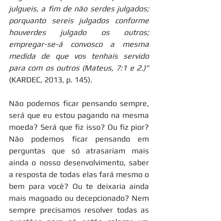
julgueis, a fim de não serdes julgados; 
porquanto sereis julgados conforme 
houverdes julgado os outros; 
empregar-se-á convosco a mesma 
medida de que vos tenhais servido 
para com os outros (Mateus, 7:1 e 2.)”
(KARDEC, 2013, p. 145).
Não podemos ficar pensando sempre, 
será que eu estou pagando na mesma 
moeda? Será que fiz isso? Ou fiz pior? 
Não podemos ficar pensando em 
perguntas que só atrasariam mais 
ainda o nosso desenvolvimento, saber 
a resposta de todas elas fará mesmo o 
bem para você? Ou te deixaria ainda 
mais magoado ou decepcionado? Nem 
sempre precisamos resolver todas as 