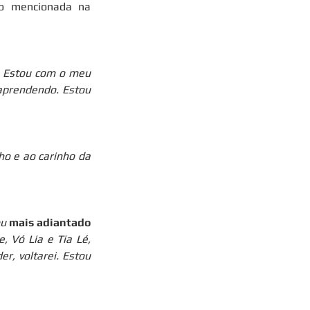
o mencionada na 
. Estou com o meu 
aprendendo. Estou 
ho e ao carinho da 
u 
mais adiantado 
, Vó Lia e Tia Lé, 
, voltarei. Estou 