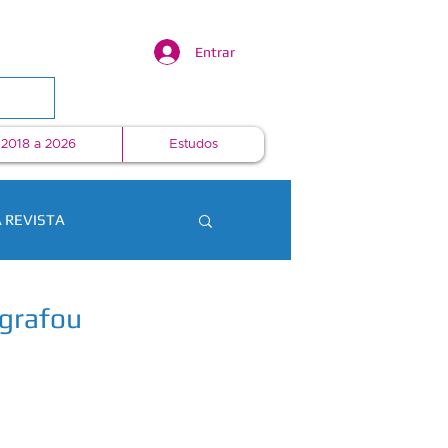
Entrar
 2018 a 2026
Estudos
 REVISTA
ografou