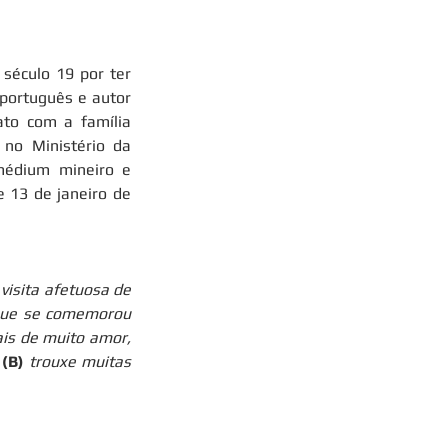
século 19 por ter 
português e autor 
to com a família 
no Ministério da 
médium mineiro e 
13 de janeiro de 
visita afetuosa de 
que se comemorou 
is de muito amor, 
(B)
 trouxe muitas 