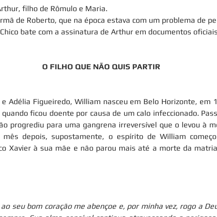
rthur, filho de Rômulo e Maria.
irmã de Roberto, que na época estava com um problema de pe
r Chico bate com a assinatura de Arthur em documentos oficiais
O FILHO QUE NÃO QUIS PARTIR
l e Adélia Figueiredo, William nasceu em Belo Horizonte, em 1
, quando ficou doente por causa de um calo infeccionado. Pass
ção progrediu para uma gangrena irreversível que o levou à 
mês depois, supostamente, o espírito de William começou
co Xavier à sua mãe e não parou mais até a morte da matria
ao seu bom coração me abençoe e, por minha vez, rogo a Deus