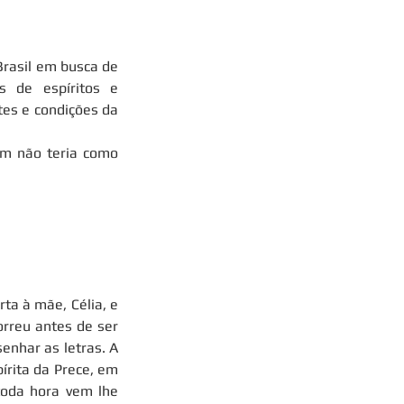
rasil em busca de 
 de espíritos e 
s e condições da 
m não teria como 
ta à mãe, Célia, e 
rreu antes de ser 
enhar as letras. A 
rita da Prece, em 
oda hora vem lhe 