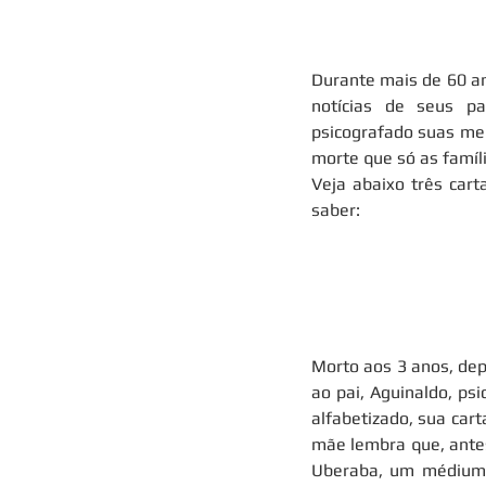
Durante mais de 60 an
notícias de seus pa
psicografado suas me
morte que só as famíl
Veja abaixo três car
saber:
Morto aos 3 anos, depo
ao pai, Aguinaldo, ps
alfabetizado, sua cart
mãe lembra que, antes
Uberaba, um médium a