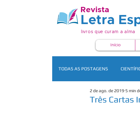
Revista
Letra Esp
livros que curam a alma
Início
TODAS AS POSTAGENS
CIENTÍFI
2 de ago. de 2019
5 min d
Três Cartas 