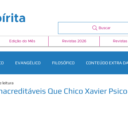
írita
Buscar
Edição do Mês
Revistas 2026
Revistas
CO
EVANGÉLICO
FILOSÓFICO
CONTEÚDO EXTRA DA
e leitura
Inacreditáveis Que Chico Xavier Psic