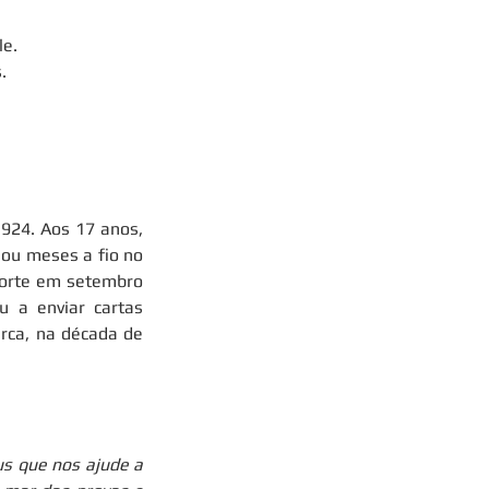
le.
.
924. Aos 17 anos, 
ou meses a fio no 
morte em setembro 
 a enviar cartas 
rca, na década de 
 que nos ajude a 