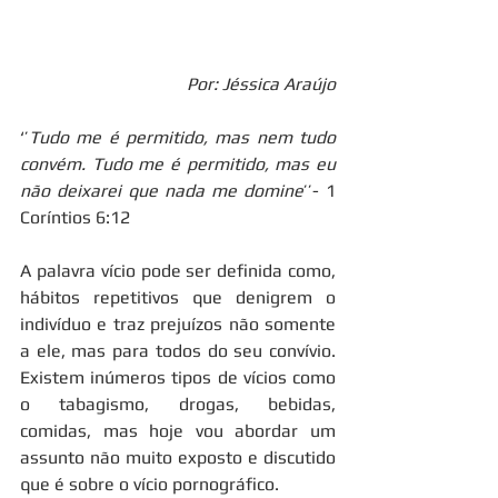
Por: Jéssica Araújo
‘’
Tudo me é permitido, mas nem tudo 
convém. Tudo me é permitido, mas eu 
não deixarei que nada me domine
’’- 1 
Coríntios 6:12
A palavra vício pode ser definida como, 
hábitos repetitivos que denigrem o 
indivíduo e traz prejuízos não somente 
a ele, mas para todos do seu convívio. 
Existem inúmeros tipos de vícios como 
o tabagismo, drogas, bebidas, 
comidas, mas hoje vou abordar um 
assunto não muito exposto e discutido 
que é sobre o vício pornográfico.