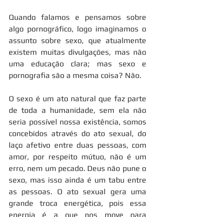
Quando falamos e pensamos sobre 
algo pornográfico, logo imaginamos o 
assunto sobre sexo, que atualmente 
existem muitas divulgações, mas não 
uma educação clara; mas sexo e 
pornografia são a mesma coisa? Não.
O sexo é um ato natural que faz parte 
de toda a humanidade, sem ela não 
seria possível nossa existência, somos 
concebidos através do ato sexual, do 
laço afetivo entre duas pessoas, com 
amor, por respeito mútuo, não é um 
erro, nem um pecado. Deus não pune o 
sexo, mas isso ainda é um tabu entre 
as pessoas. O ato sexual gera uma 
grande troca energética, pois essa 
energia é a que nos move para 