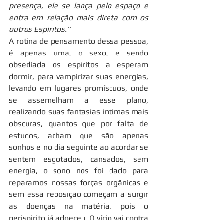
presença, ele se lança pelo espaço e 
entra em relação mais direta com os 
outros Espíritos.’’
A rotina de pensamento dessa pessoa, 
é apenas uma, o sexo, e sendo 
obsediada os espíritos a esperam 
dormir, para vampirizar suas energias, 
levando em lugares promíscuos, onde 
se assemelham a esse plano, 
realizando suas fantasias intimas mais 
obscuras, quantos que por falta de 
estudos, acham que são apenas 
sonhos e no dia seguinte ao acordar se 
sentem esgotados, cansados, sem 
energia, o sono nos foi dado para 
reparamos nossas forças orgânicas e 
sem essa reposição começam a surgir 
as doenças na matéria, pois o 
perispirito já adoeceu. O vício vai contra 