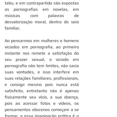
tabu, e em contrapartida são expostas 
as pornografias em novelas, em 
músicas com palavras de 
desvalorização moral, dentro do seio 
familiar.
Ao pensarmos em mulheres e homens 
viciados em pornografia, ao primeiro 
instante nos remete a satisfação do 
seu prazer sexual, o viciado em 
pornografia não tem limites, não sacia 
suas vontades, e isso interfere em 
suas relações familiares, profissionais, 
e consigo mesmo pois nunca está 
satisfeito, entretanto não é apenas 
fisicamente seu vício, a sua doença, 
pois ao acessar fotos e vídeos, os 
pensamentos obscenos começam a se 
formar, e essa imaginação erótica é o 