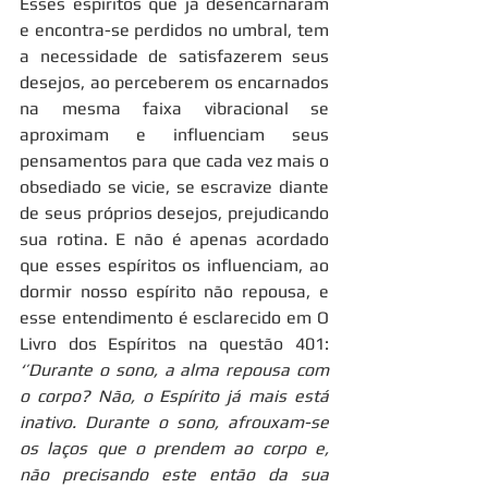
Esses espíritos que já desencarnaram 
e encontra-se perdidos no umbral, tem 
a necessidade de satisfazerem seus 
desejos, ao perceberem os encarnados 
na mesma faixa vibracional se 
aproximam e influenciam seus 
pensamentos para que cada vez mais o 
obsediado se vicie, se escravize diante 
de seus próprios desejos, prejudicando 
sua rotina. E não é apenas acordado 
que esses espíritos os influenciam, ao 
dormir nosso espírito não repousa, e 
esse entendimento é esclarecido em O 
Livro dos Espíritos na questão 401: 
‘’Durante o sono, a alma repousa com 
o corpo? Não, o Espírito já mais está 
inativo. Durante o sono, afrouxam-se 
os laços que o prendem ao corpo e, 
não precisando este então da sua 