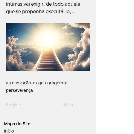
íntimas vai exigir, de todo aquele
que se proponha executá-lo,...
a-renovação-exige-coragem-e-
perseverança
Previous
Next
Mapa do Site
Início