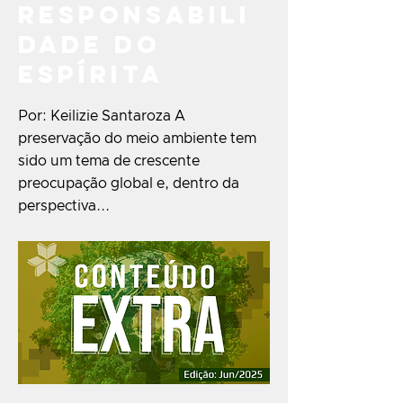
responsabili
dade do
Espírita
Por: Keilizie Santaroza A
preservação do meio ambiente tem
sido um tema de crescente
preocupação global e, dentro da
perspectiva...