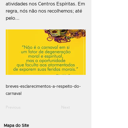
atividades nos Centros Espíritas. Em
regra, nós não nos recolhemos; até
pelo...
breves-esclarecimentos-a-respeito-do-
carnaval
Previous
Next
Mapa do Site