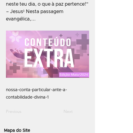
neste teu dia, o que à paz pertence!”
– Jesus¹ Nesta passagem
evangélica,...
nossa-conta-particular-ante-a-
contabilidade-divina-1
Previous
Next
Mapa do Site