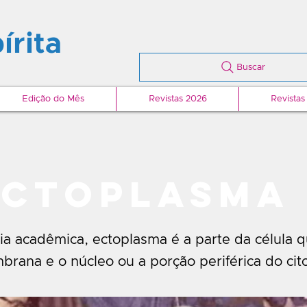
írita
Buscar
Edição do Mês
Revistas 2026
Revistas
ectoplasma
ia acadêmica, ectoplasma é a parte da célula q
brana e o núcleo ou a porção periférica do cit