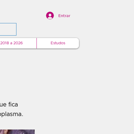
Entrar
 2018 a 2026
Estudos
ue fica
oplasma.