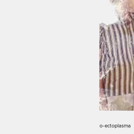
o-ectoplasma