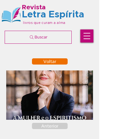
Revista
Letra Espírita
livros que curam a alma
Buscar
Voltar
Anterior