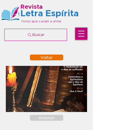
Revista
Letra Espírita
livros que curam a alma
Buscar
Voltar
Anterior