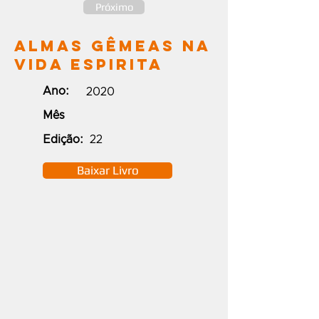
Próximo
Almas Gêmeas Na
Vida Espirita
Ano:
2020
Mês
Edição:
22
Baixar Livro