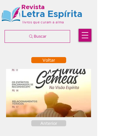
Revista
Letra Espírita
livros que curam a alma
Buscar
Voltar
Anterior