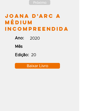
Próximo
Joana D'Arc A
Médium
Incompreendida
Ano:
2020
Mês
Edição:
20
Baixar Livro