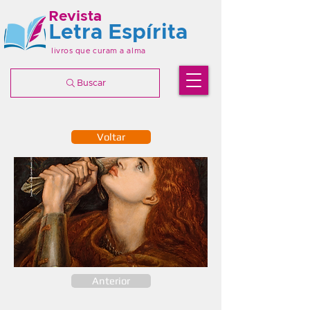
Revista
Letra Espírita
livros que curam a alma
Buscar
Voltar
Anterior