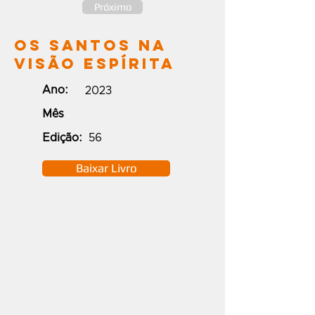
Próximo
Os Santos na
Visão Espírita
Ano:
2023
Mês
Edição:
56
Baixar Livro