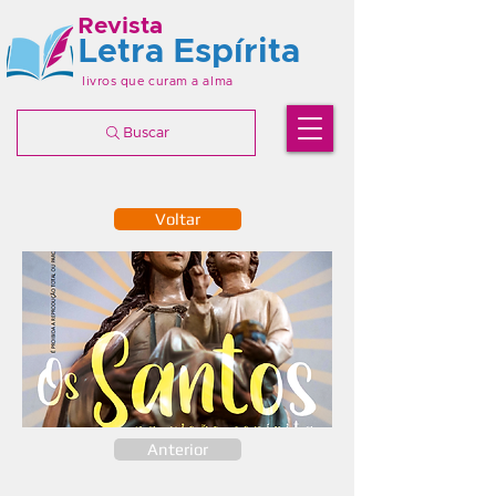
Revista
Letra Espírita
livros que curam a alma
Buscar
Voltar
Anterior