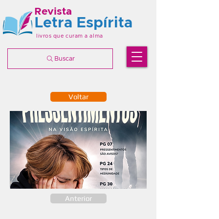
Revista
Letra Espírita
livros que curam a alma
Buscar
Voltar
Anterior