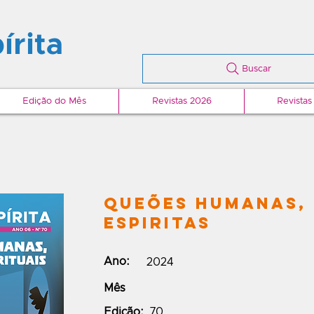
írita
Buscar
Edição do Mês
Revistas 2026
Revistas
Queões Humanas,
Espiritas
Ano:
2024
Mês
Edição:
70