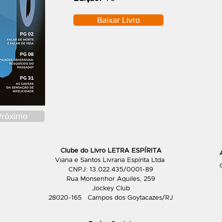
Baixar Livro
Próximo
Clube do Livro LETRA ESPÍRITA
Viana e Santos Livraria Espírita Ltda
CNPJ: 13.022.435/0001-89
Rua Monsenhor Aquiles, 259
Jockey Club
28020-165 Campos dos Goytacazes/RJ