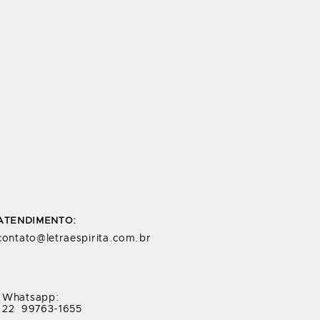
ATENDIMENTO:
contato@letraespirita.com.br
Whatsapp:
22 99763-1655