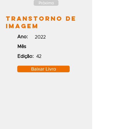
Próximo
Transtorno de
Imagem
Ano:
2022
Mês
Edição:
42
Baixar Livro