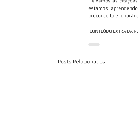
Deixamos as citações
estamos aprendendo
preconceito e ignorânc
CONTEÚDO EXTRA DA R
Posts Relacionados