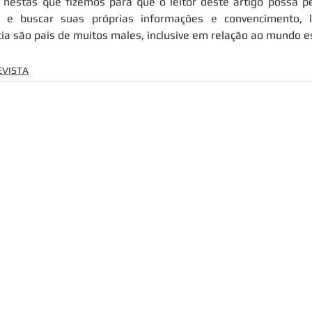
 nestas que fizemos para que o leitor deste artigo possa pe
 e buscar suas próprias informações e convencimento, 
ia são pais de muitos males, inclusive em relação ao mundo es
EVISTA