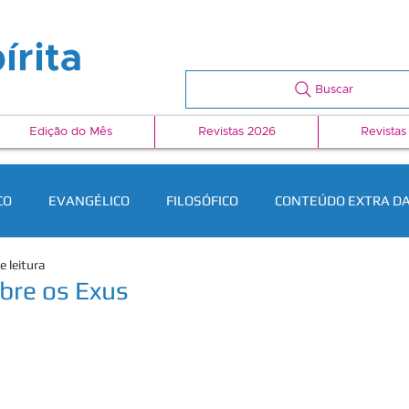
írita
Buscar
Edição do Mês
Revistas 2026
Revistas
CO
EVANGÉLICO
FILOSÓFICO
CONTEÚDO EXTRA DA
e leitura
bre os Exus