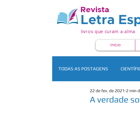
Revista
Letra Esp
livros que curam a alma
Início
TODAS AS POSTAGENS
CIENTÍFI
22 de fev. de 2021
2 min d
A verdade so