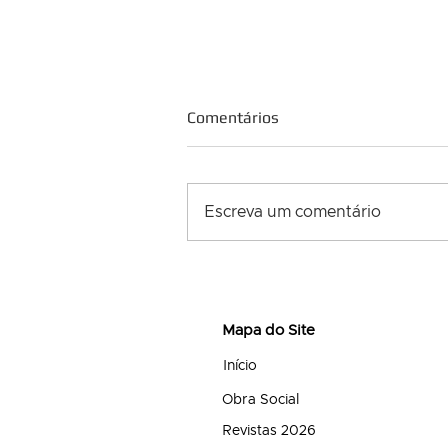
Comentários
Escreva um comentário
A superação dos desafios
com fé
Mapa do Site
Início
Obra Social
Revistas 2026