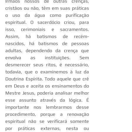
Irmãos nossos de outras crenças, 
cristãos ou não, têm em suas práticas 
o uso da água como purificação 
espiritual. O sacerdócio criou, para 
isso, cerimoniais e sacramentos. 
Assim, há batismos de recém-
nascidos, há batismos de pessoas 
adultas, dependendo da crença que 
envolva as instituições. Sem 
desmerecer seus ritos, é necessário, 
todavia, que o examinemos à luz da 
Doutrina Espírita. Todo aquele que crê 
em Deus e aceita os ensinamentos do 
Mestre Jesus, poderia analisar melhor 
esse assunto através da lógica. É 
importante nos lembrarmos desse 
procedimento, porque a renovação 
espiritual não se verificará somente 
por práticas externas, nesta ou 