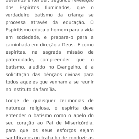
dos Espíritos Iluminados, que o 
verdadeiro batismo da criança se 
processa através da educação. O 
Espiritismo educa o homem para a vida 
em sociedade, e prepara-o para a 
caminhada em direção a Deus.  E como 
espíritas, na sagrada missão de 
paternidade, compreender que o 
batismo, aludido no Evangelho, é a 
solicitação das bênçãos divinas para 
todos aqueles que venham a se reunir 
no instituto da família.
Longe de quaisquer cerimônias de 
natureza religiosa, o espírita deve 
entender o batismo como o apelo do 
seu coração ao Pai de Misericórdia, 
para que os seus esforços sejam 
santificados no trabalho de conduzir as 