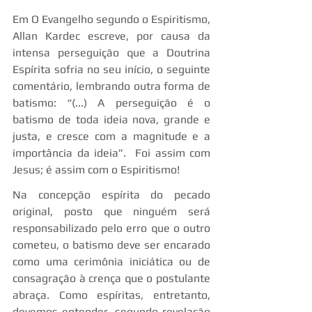
Em O Evangelho segundo o Espiritismo, 
Allan Kardec escreve, por causa da 
intensa perseguição que a Doutrina 
Espírita sofria no seu início, o seguinte 
comentário, lembrando outra forma de 
batismo: “(...) A perseguição é o 
batismo de toda ideia nova, grande e 
justa, e cresce com a magnitude e a 
importância da ideia”.  Foi assim com 
Jesus; é assim com o Espiritismo!
Na concepção espírita do pecado 
original, posto que ninguém será 
responsabilizado pelo erro que o outro 
cometeu, o batismo deve ser encarado 
como uma cerimônia iniciática ou de 
consagração à crença que o postulante 
abraça. Como espíritas, entretanto, 
devemos entender, segundo revelação 