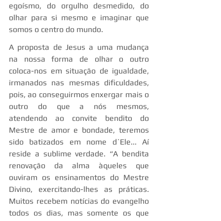
egoísmo, do orgulho desmedido, do 
olhar para si mesmo e imaginar que 
somos o centro do mundo.
A proposta de Jesus a uma mudança 
na nossa forma de olhar o outro 
coloca-nos em situação de igualdade, 
irmanados nas mesmas dificuldades, 
pois, ao conseguirmos enxergar mais o 
outro do que a nós mesmos, 
atendendo ao convite bendito do 
Mestre de amor e bondade, teremos 
sido batizados em nome d`Ele... Aí 
reside a sublime verdade. “A bendita 
renovação da alma àqueles que 
ouviram os ensinamentos do Mestre 
Divino, exercitando-lhes as práticas. 
Muitos recebem notícias do evangelho 
todos os dias, mas somente os que 