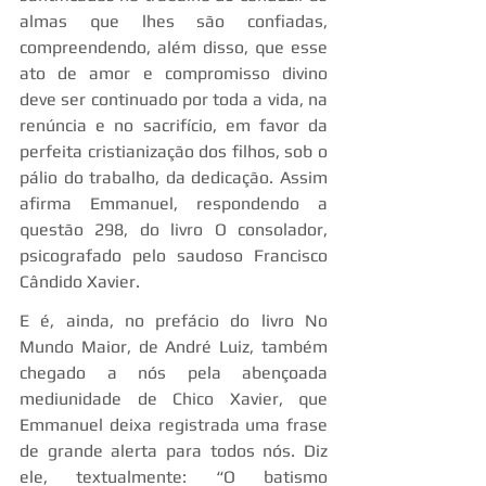
almas que lhes são confiadas, 
compreendendo, além disso, que esse 
ato de amor e compromisso divino 
deve ser continuado por toda a vida, na 
renúncia e no sacrifício, em favor da 
perfeita cristianização dos filhos, sob o 
pálio do trabalho, da dedicação. Assim 
afirma Emmanuel, respondendo a 
questão 298, do livro O consolador, 
psicografado pelo saudoso Francisco 
Cândido Xavier.
E é, ainda, no prefácio do livro No 
Mundo Maior, de André Luiz, também 
chegado a nós pela abençoada 
mediunidade de Chico Xavier, que 
Emmanuel deixa registrada uma frase 
de grande alerta para todos nós. Diz 
ele, textualmente: “O batismo 