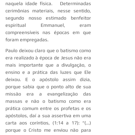
naquela idade física.   Determinadas 
cerimônias materiais, nesse sentido, 
segundo nosso estimado benfeitor 
espiritual Emmanuel, eram 
compreensíveis nas épocas em que 
foram empregadas.
Paulo deixou claro que o batismo como 
era realizado à época de Jesus não era 
mais importante que a divulgação, o 
ensino e a prática das luzes que Ele 
deixou. E o apóstolo assim dizia, 
porque sabia que o ponto alto de sua 
missão era a evangelização das 
massas e não o batismo como era 
prática comum entre os profetas e os 
apóstolos, daí a sua assertiva em uma 
carta aos coríntios, (1:14 a 17): “(...) 
porque o Cristo me enviou não para 