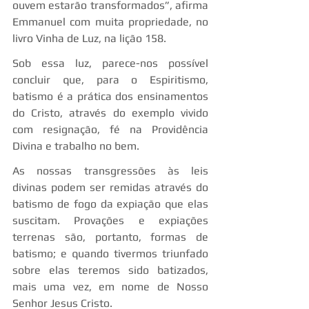
ouvem estarão transformados”, afirma 
Emmanuel com muita propriedade, no 
livro Vinha de Luz, na lição 158.
Sob essa luz, parece-nos possível 
concluir que, para o Espiritismo, 
batismo é a prática dos ensinamentos 
do Cristo, através do exemplo vivido 
com resignação, fé na Providência 
Divina e trabalho no bem.
As nossas transgressões às leis 
divinas podem ser remidas através do 
batismo de fogo da expiação que elas 
suscitam. Provações e expiações 
terrenas são, portanto, formas de 
batismo; e quando tivermos triunfado 
sobre elas teremos sido batizados, 
mais uma vez, em nome de Nosso 
Senhor Jesus Cristo.