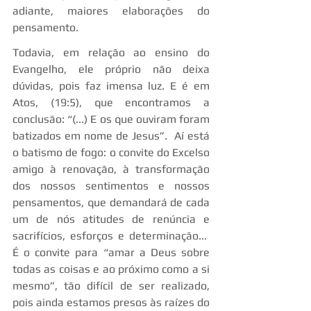
adiante, maiores elaborações do 
pensamento.
Todavia, em relação ao ensino do 
Evangelho, ele próprio não deixa 
dúvidas, pois faz imensa luz. E é em 
Atos, (19:5), que encontramos a 
conclusão: “(...) E os que ouviram foram 
batizados em nome de Jesus”.  Aí está 
o batismo de fogo: o convite do Excelso 
amigo à renovação, à transformação 
dos nossos sentimentos e nossos 
pensamentos, que demandará de cada 
um de nós atitudes de renúncia e 
sacrifícios, esforços e determinação...  
É o convite para “amar a Deus sobre 
todas as coisas e ao próximo como a si 
mesmo”, tão difícil de ser realizado, 
pois ainda estamos presos às raízes do 